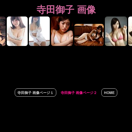
寺田御子 画像
寺田御子 画像ページ１
寺田御子 画像ページ２
HOME