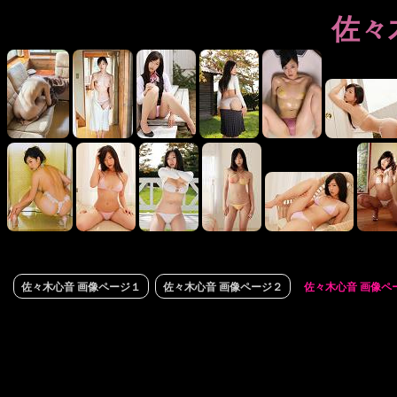
佐々
佐々木心音 画像ページ１
佐々木心音 画像ページ２
佐々木心音 画像ペ